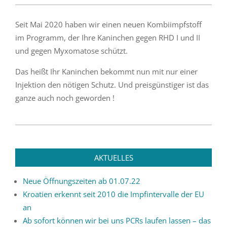
Seit Mai 2020 haben wir einen neuen Kombiimpfstoff
im Programm, der Ihre Kaninchen gegen RHD I und II
und gegen Myxomatose schützt.
Das heißt Ihr Kaninchen bekommt nun mit nur einer
Injektion den nötigen Schutz. Und preisgünstiger ist das
ganze auch noch geworden !
2010-
05-
28
AKTUELLES
Neue Öffnungszeiten ab 01.07.22
Kroatien erkennt seit 2010 die Impfintervalle der EU
an
Ab sofort können wir bei uns PCRs laufen lassen – das