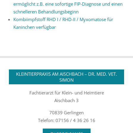
ermöglicht z.B. eine sofortige FIP-Diagnose und einen
schnelleren Behandlungsbeginn
Kombiimpfstoff RHD I / RHD-II / Myxomatose für
Kaninchen verfügbar
KLEINTIERPRAXIS AM AISCHBACH – DR. MED. VET.
SIMON
Fachtierarzt für Klein- und Heimtiere
Aischbach 3
70839 Gerlingen
Telefon: 07156 / 4 36 26 16