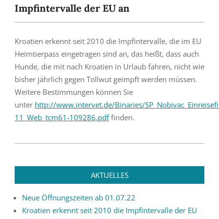
Impfintervalle der EU an
Kroatien erkennt seit 2010 die Impfintervalle, die im EU
Heimtierpass eingetragen sind an, das heißt, dass auch
Hunde, die mit nach Kroatien in Urlaub fahren, nicht wie
bisher jährlich gegen Tollwut geimpft werden müssen.
Weitere Bestimmungen können Sie
unter
http://www.intervet.de/Binaries/SP_Nobivac_Einreisef
11_Web_tcm61-109286.pdf
finden.
2021-
12-
28
AKTUELLES
Neue Öffnungszeiten ab 01.07.22
Kroatien erkennt seit 2010 die Impfintervalle der EU