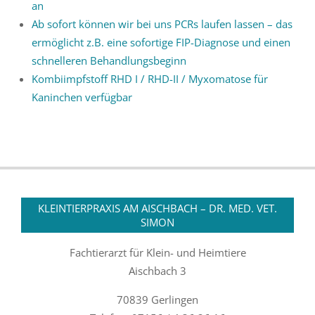
an
Ab sofort können wir bei uns PCRs laufen lassen – das
ermöglicht z.B. eine sofortige FIP-Diagnose und einen
schnelleren Behandlungsbeginn
Kombiimpfstoff RHD I / RHD-II / Myxomatose für
Kaninchen verfügbar
KLEINTIERPRAXIS AM AISCHBACH – DR. MED. VET.
SIMON
Fachtierarzt für Klein- und Heimtiere
Aischbach 3
70839 Gerlingen