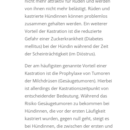
nicht mehr attraktiv für Rüden und werden
von ihnen nicht mehr belästigt. Rüden und
kastrierte Hündinnen können problemlos
zusammen gehalten werden. Ein weiterer
Vorteil der Kastration ist die reduzierte
Gefahr einer Zuckerkrankheit (Diabetes
mellitus) bei der Hündin während der Zeit
der Scheinträchtigkeit (im Diöstrus).
Der am häufigsten genannte Vorteil einer
Kastration ist die Prophylaxe von Tumoren
der Milchdrüsen (Gesäugetumoren). Hierbei
ist allerdings der Kastrationszeitpunkt von
entscheidender Bedeutung. Während das
Risiko Gesäugetumoren zu bekommen bei
Hündinnen, die vor der ersten Läufigkeit
kastriert wurden, gegen null geht, steigt es
bei Hündinnen, die zwischen der ersten und