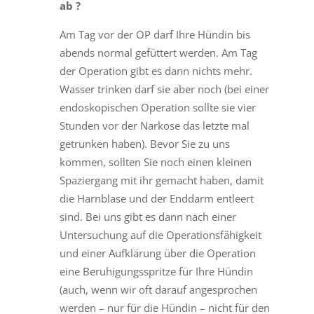
ab ?
Am Tag vor der OP darf Ihre Hündin bis
abends normal gefüttert werden. Am Tag
der Operation gibt es dann nichts mehr.
Wasser trinken darf sie aber noch (bei einer
endoskopischen Operation sollte sie vier
Stunden vor der Narkose das letzte mal
getrunken haben). Bevor Sie zu uns
kommen, sollten Sie noch einen kleinen
Spaziergang mit ihr gemacht haben, damit
die Harnblase und der Enddarm entleert
sind. Bei uns gibt es dann nach einer
Untersuchung auf die Operationsfähigkeit
und einer Aufklärung über die Operation
eine Beruhigungsspritze für Ihre Hündin
(auch, wenn wir oft darauf angesprochen
werden – nur für die Hündin – nicht für den