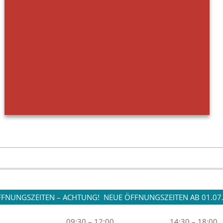
FNUNGSZEITEN – ACHTUNG! NEUE ÖFFNUNGSZEITEN AB 01.07
09:30 – 12:00
14:30 – 18:00