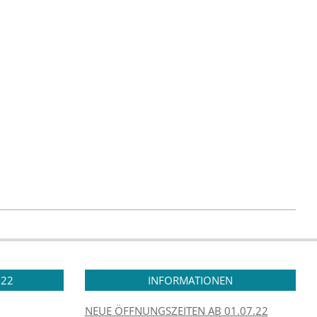
.22
INFORMATIONEN
NEUE ÖFFNUNGSZEITEN AB 01.07.22