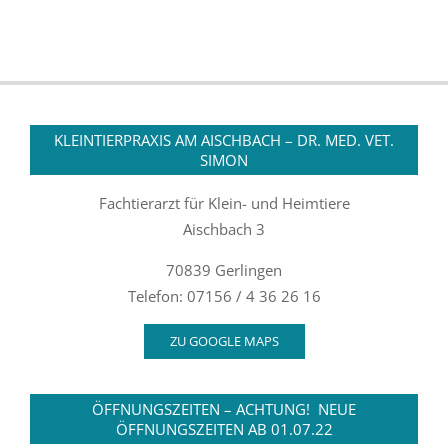
KLEINTIERPRAXIS AM AISCHBACH – DR. MED. VET.
SIMON
Fachtierarzt für Klein- und Heimtiere
Aischbach 3
70839 Gerlingen
Telefon: 07156 / 4 36 26 16
ZU GOOGLE MAPS
ÖFFNUNGSZEITEN – ACHTUNG! NEUE
ÖFFNUNGSZEITEN AB 01.07.22