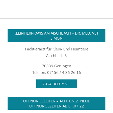
KLEINTIERPRAXIS AM AISCHBACH – DR. MED. VET.
SIMON
Fachtierarzt für Klein- und Heimtiere
Aischbach 3
70839 Gerlingen
Telefon: 07156 / 4 36 26 16
ZU GOOGLE MAPS
ÖFFNUNGSZEITEN – ACHTUNG! NEUE
ÖFFNUNGSZEITEN AB 01.07.22